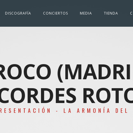
DISCOGRAFÍA
CONCIERTOS
MEDIA
TIENDA
C
ROCO (MADRI
CORDES ROT
RESENTACIÓN - LA ARMONÍA DEL