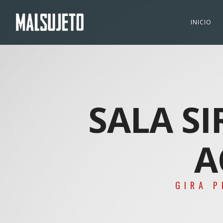
INICIO
SALA SI
A
GIRA P