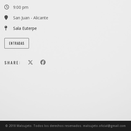
9:00 pm
San Juan - Alicante
Sala Euterpe
ENTRADAS
SHARE:
© 2018 Malsujeto. Todos los derechos reservados. malsujeto.oficial@gmail.com