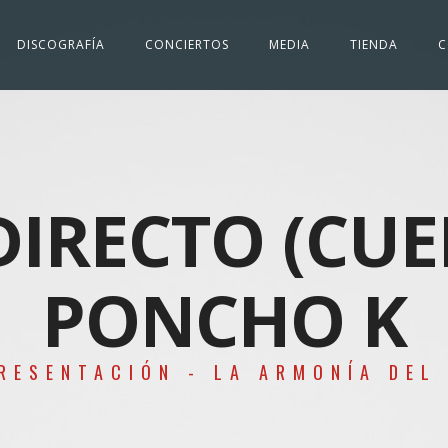
DISCOGRAFÍA
CONCIERTOS
MEDIA
TIENDA
C
DIRECTO (CUE
PONCHO K
RESENTACIÓN - LA ARMONÍA DEL