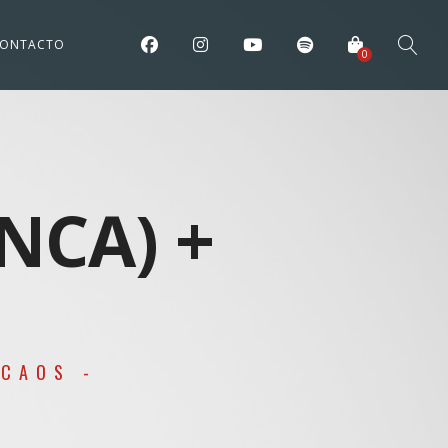
ONTACTO
0
NCA) +
 CAOS -