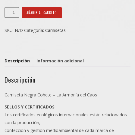
Camiseta
AÑADIR AL CARRITO
Negra
Cohete
SKU:
N/D
Categoría:
Camisetas
cantidad
Descripción
Información adicional
Descripción
Camiseta Negra Cohete – La Armonía del Caos
SELLOS Y CERTIFICADOS
Los certificados ecológicos internacionales están relacionados
con la producción,
confección y gestión medioambiental de cada marca de