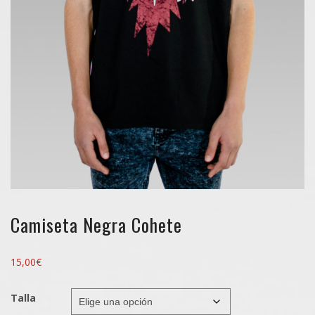
Camiseta Negra Cohete
15,00
€
Talla