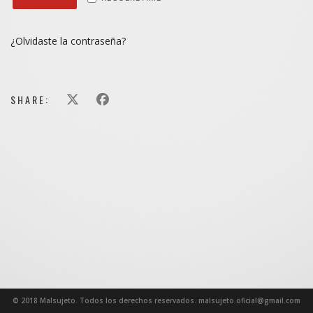
¿Olvidaste la contraseña?
SHARE:
© 2018 Malsujeto. Todos los derechos reservados. malsujeto.oficial@gmail.com