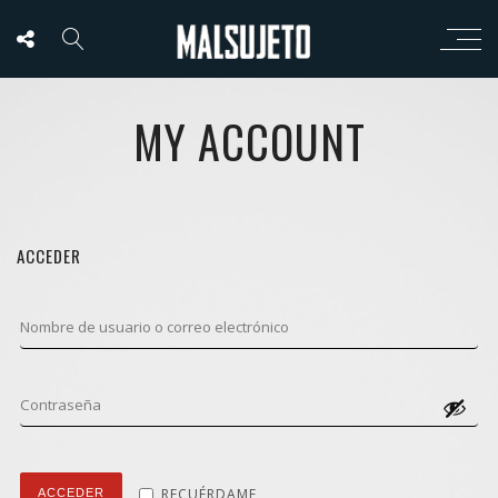
MY ACCOUNT
ACCEDER
RECUÉRDAME
ACCEDER