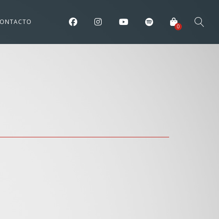
ONTACTO
0