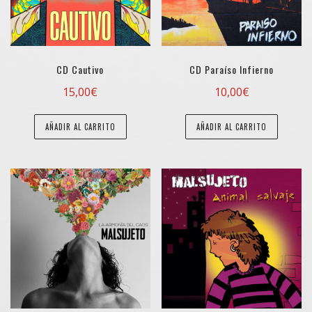
CD Cautivo
CD Paraíso Infierno
15,00
€
10,00
€
AÑADIR AL CARRITO
AÑADIR AL CARRITO