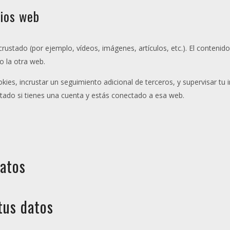
tios web
incrustado (por ejemplo, vídeos, imágenes, artículos, etc.). El conte
o la otra web.
okies, incrustar un seguimiento adicional de terceros, y supervisar tu 
stado si tienes una cuenta y estás conectado a esa web.
atos
tus datos