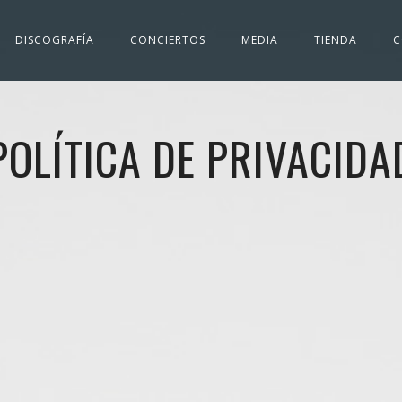
DISCOGRAFÍA
CONCIERTOS
MEDIA
TIENDA
C
POLÍTICA DE PRIVACIDA
.