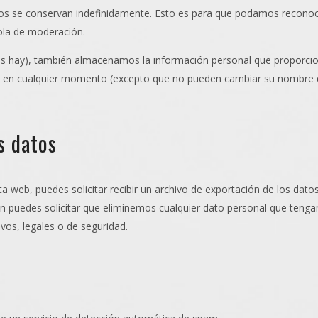
tos se conservan indefinidamente. Esto es para que podamos recono
ola de moderación.
los hay), también almacenamos la información personal que proporcion
nal en cualquier momento (excepto que no pueden cambiar su nombre 
s datos
a web, puedes solicitar recibir un archivo de exportación de los dat
 puedes solicitar que eliminemos cualquier dato personal que tengam
vos, legales o de seguridad.