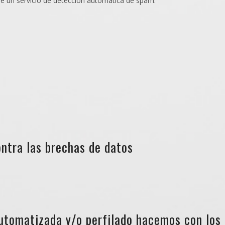
se un servicio de detección automática de spam.
ntra las brechas de datos
utomatizada y/o perfilado hacemos con los 