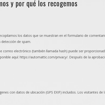
mos y por qué los recogemos
ecopilamos los datos que se muestran en el formulario de comentarios,
a detección de spam.
e correo electrónico (también llamada hash) puede ser proporcionada 
isponible aquí: https://automattic.com/privacy/. Después de la aprobaci
genes con datos de ubicación (GPS EXIF) incluidos. Los visitantes de