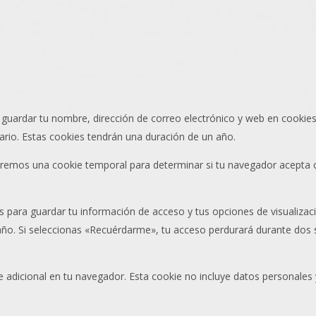
r guardar tu nombre, dirección de correo electrónico y web en cooki
ario. Estas cookies tendrán una duración de un año.
talaremos una cookie temporal para determinar si tu navegador acepta
 para guardar tu información de acceso y tus opciones de visualizac
 año. Si seleccionas «Recuérdarme», tu acceso perdurará durante dos 
ie adicional en tu navegador. Esta cookie no incluye datos personales 