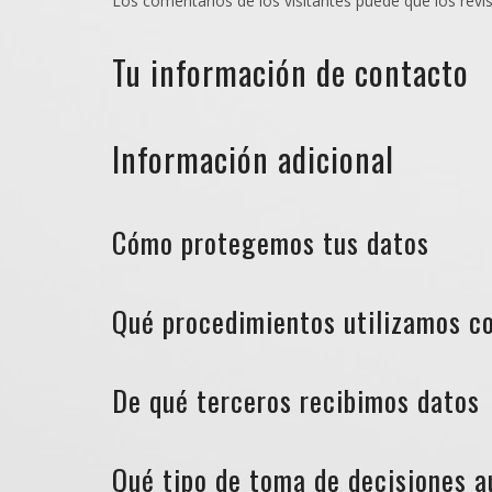
Los comentarios de los visitantes puede que los revi
Tu información de contacto
Información adicional
Cómo protegemos tus datos
Qué procedimientos utilizamos co
De qué terceros recibimos datos
Qué tipo de toma de decisiones a