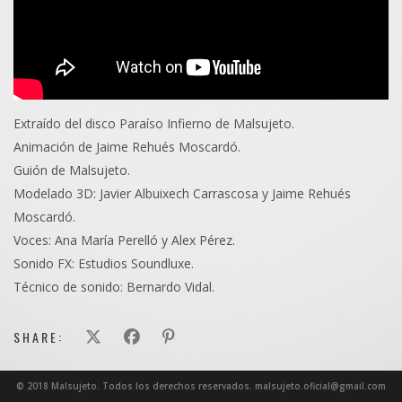
Extraído del disco Paraíso Infierno de Malsujeto.
Animación de Jaime Rehués Moscardó.
Guión de Malsujeto.
Modelado 3D: Javier Albuixech Carrascosa y Jaime Rehués
Moscardó.
Voces: Ana María Perelló y Alex Pérez.
Sonido FX: Estudios Soundluxe.
Técnico de sonido: Bernardo Vidal.
SHARE:
© 2018 Malsujeto. Todos los derechos reservados. malsujeto.oficial@gmail.com