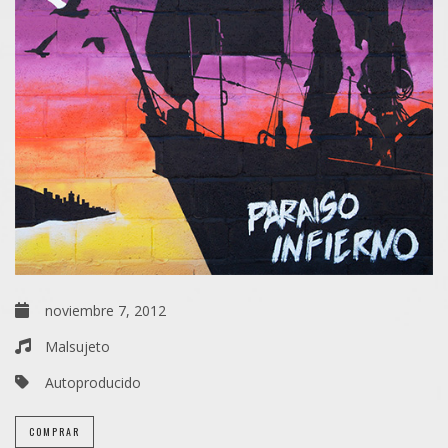
noviembre 7, 2012
Malsujeto
Autoproducido
COMPRAR